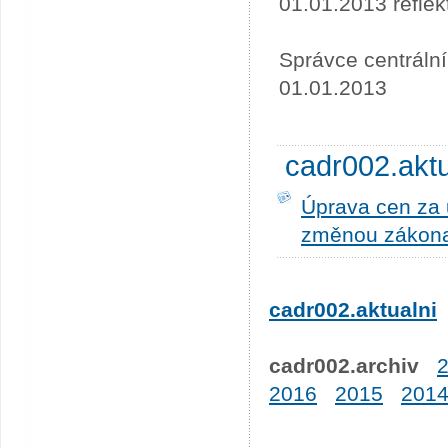
01.01.2013 refle
Správce centráln
01.01.2013
cadr002.akt
Úprava cen za u
změnou zákona
cadr002.aktualni
cadr002.archiv
2016
2015
201