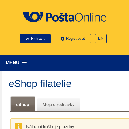
Přihlásit
Registrovat
EN
MENU
eShop filatelie
eShop
Moje objednávky
Nákupní košík je prázdný