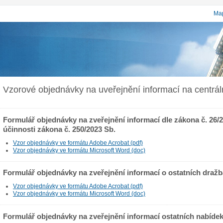
Map
Vzorové objednávky na uveřejnění informací na centrál
Formulář objednávky na zveřejnění informací dle zákona č. 26/2
účinnosti zákona č. 250/2023 Sb.
Vzor objednávky ve formátu Adobe Acrobat (pdf)
Vzor objednávky ve formátu Microsoft Word (doc)
Formulář objednávky na zveřejnění informací o ostatních draž
Vzor objednávky ve formátu Adobe Acrobat (pdf)
Vzor objednávky ve formátu Microsoft Word (doc)
Formulář objednávky na zveřejnění informací ostatních nabíde