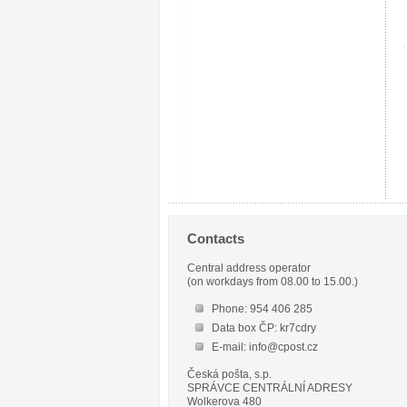
Contacts
Central address operator
(on workdays from 08.00 to 15.00.)
Phone: 954 406 285
Data box ČP: kr7cdry
E-mail: info@cpost.cz
Česká pošta, s.p.
SPRÁVCE CENTRÁLNÍ ADRESY
Wolkerova 480