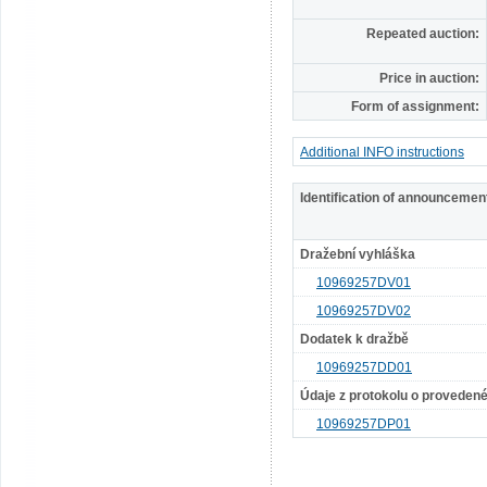
Repeated auction:
Price in auction:
Form of assignment:
Additional INFO instructions
Identification of announcemen
Dražební vyhláška
10969257DV01
10969257DV02
Dodatek k dražbě
10969257DD01
Údaje z protokolu o proveden
10969257DP01