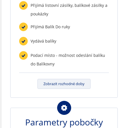
Přijímá listovní zásilky, balíkové zásilky a
poukázky
Přijímá Balík Do ruky
Vydává balíky
Podací místo - možnost odeslání balíku
do Balíkovny
Zobrazit rozhodné doby
Parametry pobočky