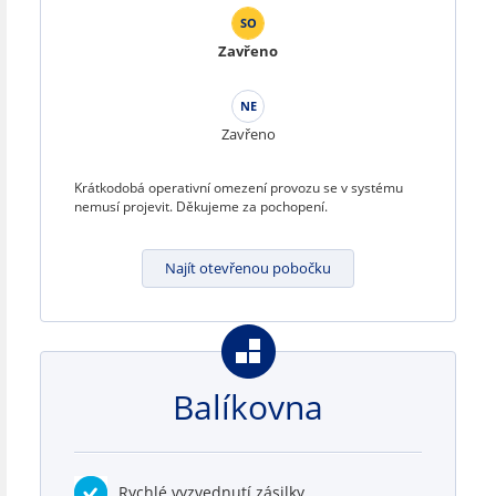
SO
Zavřeno
NE
Zavřeno
Krátkodobá operativní omezení provozu se v systému
nemusí projevit. Děkujeme za pochopení.
Najít otevřenou pobočku
Balíkovna
Rychlé vyzvednutí zásilky