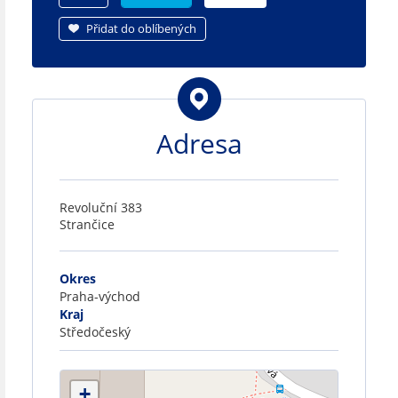
Přidat do oblíbených
Adresa
Revoluční 383
Strančice
Okres
Praha-východ
Kraj
Středočeský
+