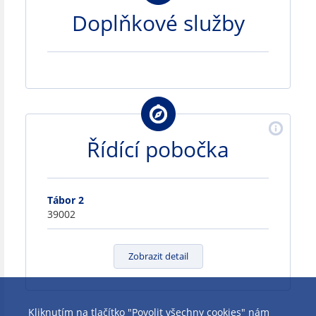
Doplňkové služby
Řídící pobočka
Tábor 2
39002
Zobrazit detail
Kliknutím na tlačítko "Povolit všechny cookies" nám