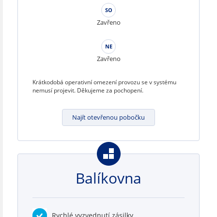
SO
Zavřeno
NE
Zavřeno
Krátkodobá operativní omezení provozu se v systému
nemusí projevit. Děkujeme za pochopení.
Najít otevřenou pobočku
Balíkovna
Rychlé vyzvednutí zásilky