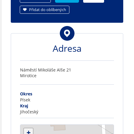
Přidat do oblíbených
Adresa
Náměstí Mikoláše Alše 21
Mirotice
Okres
Písek
Kraj
Jihočeský
+