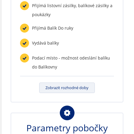
Přijímá listovní zásilky, balíkové zásilky a
poukázky
Přijímá Balík Do ruky
Vydává balíky
Podací místo - možnost odeslání balíku
do Balíkovny
Zobrazit rozhodné doby
Parametry pobočky