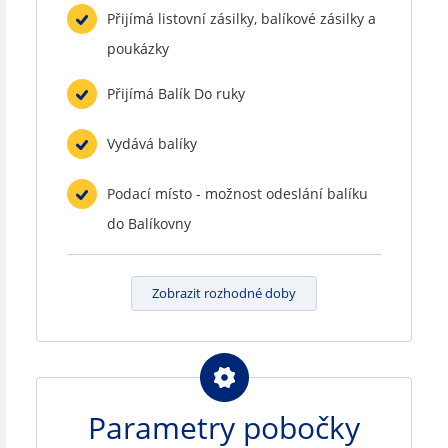
Přijímá listovní zásilky, balíkové zásilky a
poukázky
Přijímá Balík Do ruky
Vydává balíky
Podací místo - možnost odeslání balíku
do Balíkovny
Zobrazit rozhodné doby
Parametry pobočky