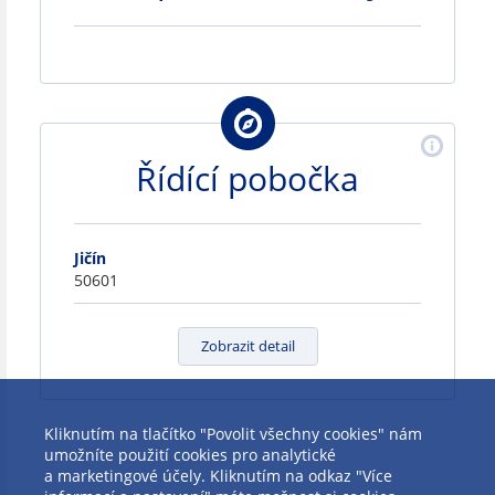
Řídící pobočka
Jičín
50601
Zobrazit detail
Kliknutím na tlačítko "Povolit všechny cookies" nám
umožníte použití cookies pro analytické
a marketingové účely. Kliknutím na odkaz "Více