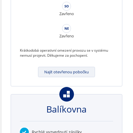
SO
Zavřeno
NE
Zavřeno
Krátkodobá operativní omezení provozu se v systému
nemusí projevit. Děkujeme za pochopení.
Najít otevřenou pobočku
Balíkovna
Rychlé vyzvednutí zásilky