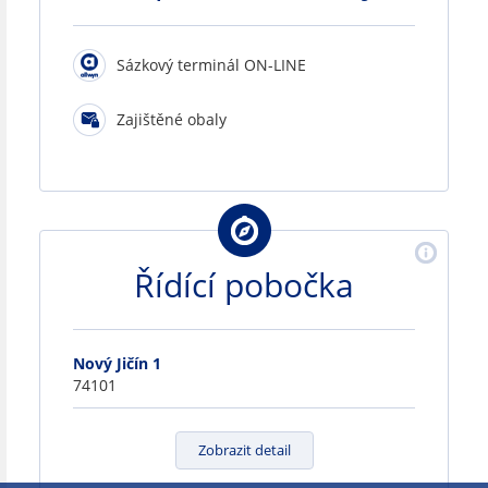
Sázkový terminál ON-LINE
Zajištěné obaly
Řídící pobočka
Nový Jičín 1
74101
Zobrazit detail