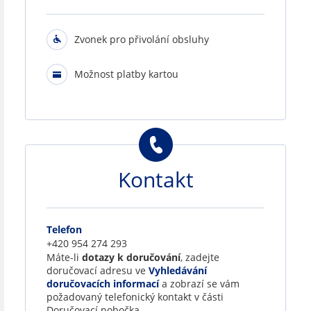
Zvonek pro přivolání obsluhy
Možnost platby kartou
Kontakt
Telefon
+420 954 274 293
Máte-li
dotazy k doručování
, zadejte
doručovací adresu ve
Vyhledávání
doručovacích informací
a zobrazí se vám
požadovaný telefonický kontakt v části
Doručovací pobočka.