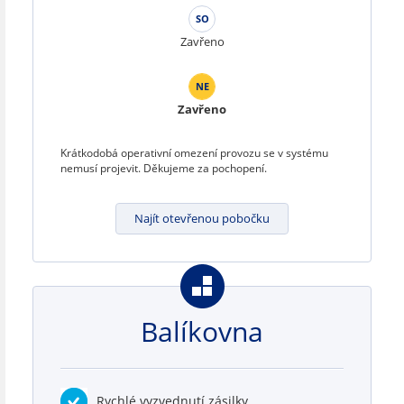
SO
Zavřeno
NE
Zavřeno
Krátkodobá operativní omezení provozu se v systému
nemusí projevit. Děkujeme za pochopení.
Najít otevřenou pobočku
Balíkovna
Rychlé vyzvednutí zásilky