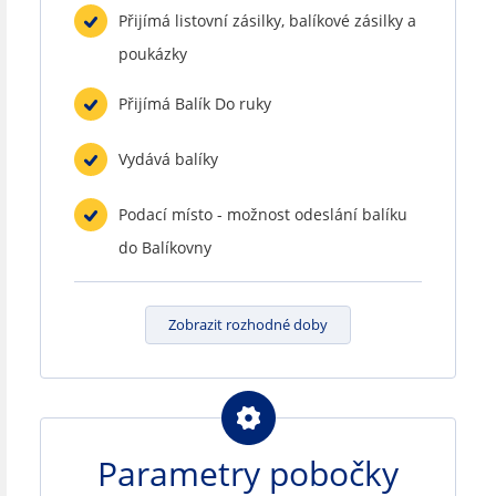
Přijímá listovní zásilky, balíkové zásilky a
poukázky
Přijímá Balík Do ruky
Vydává balíky
Podací místo - možnost odeslání balíku
do Balíkovny
Zobrazit rozhodné doby
Parametry pobočky