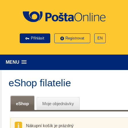
Přihlásit
Registrovat
EN
MENU
eShop filatelie
eShop
Moje objednávky
Nákupní košík je prázdný