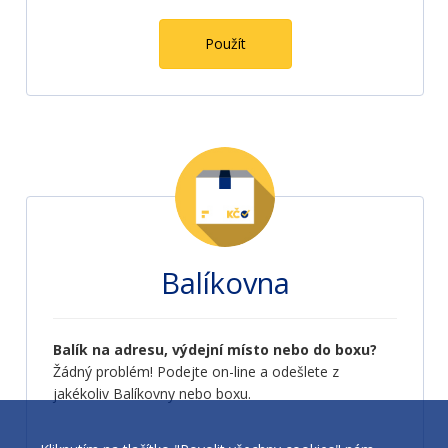
Použít
Balíkovna
Balík na adresu, výdejní místo nebo do boxu?
Žádný problém! Podejte on-line a odešlete z
jakékoliv Balíkovny nebo boxu.