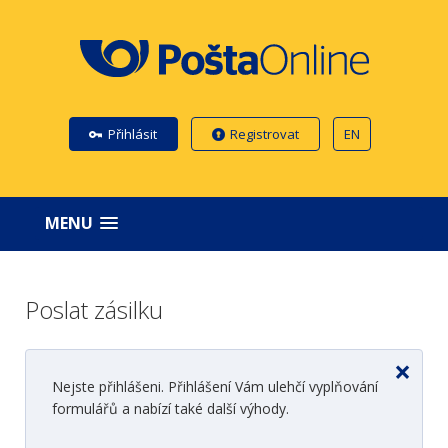
Přihlásit
Registrovat
EN
MENU
Poslat zásilku
×
Nejste přihlášeni. Přihlášení Vám ulehčí vyplňování
formulářů a nabízí také další výhody.