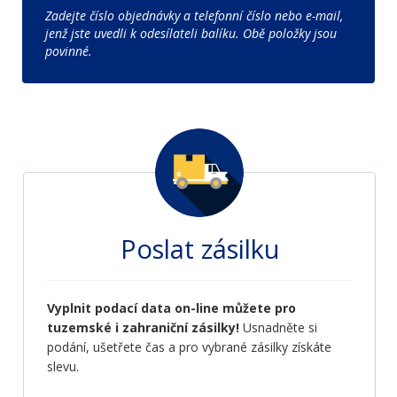
Zadejte číslo objednávky a telefonní číslo nebo e-mail,
jenž jste uvedli k odesílateli balíku. Obě položky jsou
povinné.
Poslat zásilku
Vyplnit podací data on-line můžete pro
tuzemské i zahraniční zásilky!
Usnadněte si
podání, ušetřete čas a pro vybrané zásilky získáte
slevu.