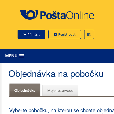
Přihlásit
Registrovat
EN
MENU
Objednávka na pobočku
Objednávka
Moje rezervace
Vyberte pobočku, na kterou se chcete objedna